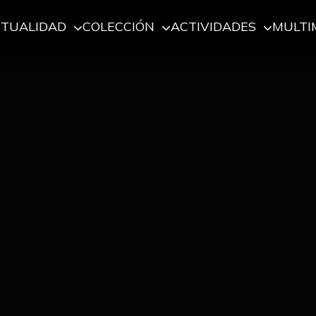
CTUALIDAD
COLECCIÓN
ACTIVIDADES
MULTI