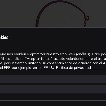
okies
que nos ayudan a optimizar nuestro sitio web (análisis). Para pode
Al hacer clic en "Aceptar todas", acepta voluntariamente el tra
, por un tiempo limitado, su consentimiento de acuerdo con el Ar
l EEE, por ejemplo, en los EE. UU.
Política de privacidad