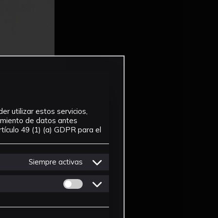
r utilizar estos servicios,
tamiento de datos antes
tículo 49 (1) (a) GDPR para el
Siempre activas
Permitir cookies de Personalizacion