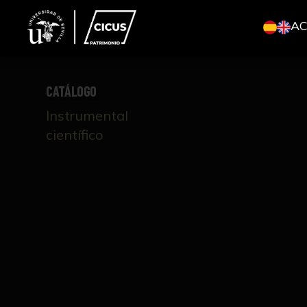
A
CATÁLOGO
Instrumental
científico