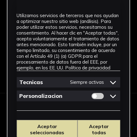
Figuración contemporánea
Utilizamos servicios de terceros que nos ayudan
a optimizar nuestro sitio web (análisis). Para
Técnica
poder utilizar estos servicios, necesitamos su
consentimiento. Al hacer clic en "Aceptar todas",
Lápiz y carboncillo
acepta voluntariamente el tratamiento de datos
Ver más
antes mencionado. Esto también incluye, por un
tiempo limitado, su consentimiento de acuerdo
con el Artículo 49 (1) (a) GDPR para el
procesamiento de datos fuera del EEE, por
ejemplo, en los EE. UU.
Política de privacidad
Descargar Ficha
Tecnicas
Siempre activas
Permitir cookies 
Personalizacion
IMÁGENES
Aceptar
Aceptar
seleccionadas
todas