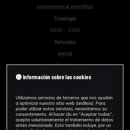
Instrumental científico
Cronología
1850 - 1950
Materiales
Metal
Ubicación
Información sobre las cookies
Facultad de Medicina
Ver más
Utilizamos servicios de terceros que nos ayudan
a optimizar nuestro sitio web (análisis). Para
poder utilizar estos servicios, necesitamos su
consentimiento. Al hacer clic en "Aceptar todas",
Descargar Ficha
acepta voluntariamente el tratamiento de datos
antes mencionado. Esto también incluye, por un