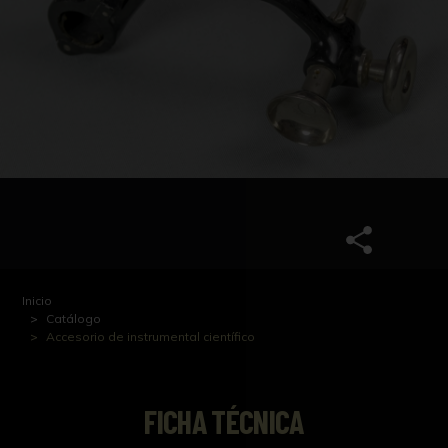
Inicio
Catálogo
Accesorio de instrumental científico
FICHA TÉCNICA