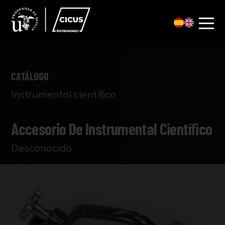
CATÁLOGO
Instrumental científico
Accesorio De Instrumental Científico
Desconocido