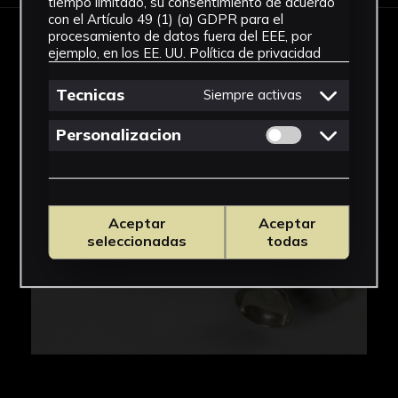
tiempo limitado, su consentimiento de acuerdo
con el Artículo 49 (1) (a) GDPR para el
procesamiento de datos fuera del EEE, por
IMÁGENES
ejemplo, en los EE. UU.
Política de privacidad
Tecnicas
Siempre activas
Permitir cookies 
Personalizacion
Aceptar
Aceptar
seleccionadas
todas