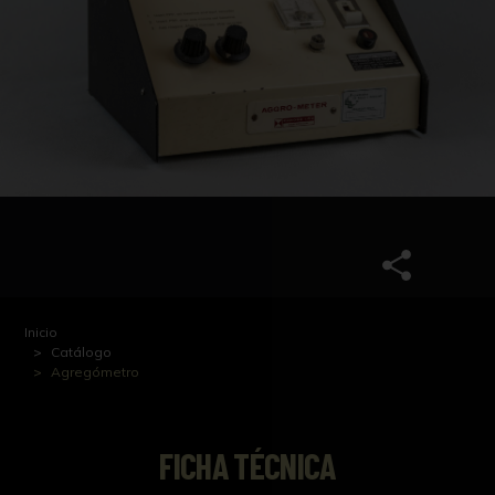
Inicio
Catálogo
Agregómetro
FICHA TÉCNICA