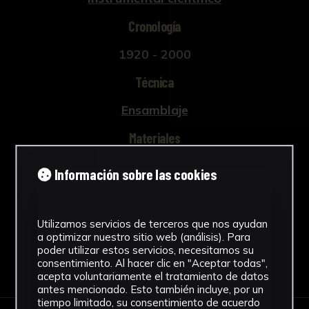
Cronología
1920 - 2000
Técnica
Ensamblaje
Materiales
Metal
Información sobre las cookies
Ver más
Utilizamos servicios de terceros que nos ayudan
a optimizar nuestro sitio web (análisis). Para
poder utilizar estos servicios, necesitamos su
Descargar Ficha
consentimiento. Al hacer clic en "Aceptar todas",
acepta voluntariamente el tratamiento de datos
antes mencionado. Esto también incluye, por un
tiempo limitado, su consentimiento de acuerdo