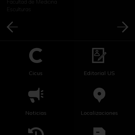
Facultad de Medicina
Esculturas
Cicus
Editorial US
Noticias
Localizaciones