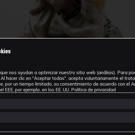
okies
que nos ayudan a optimizar nuestro sitio web (análisis). Para pode
Al hacer clic en "Aceptar todas", acepta voluntariamente el tra
, por un tiempo limitado, su consentimiento de acuerdo con el Ar
l EEE, por ejemplo, en los EE. UU.
Política de privacidad