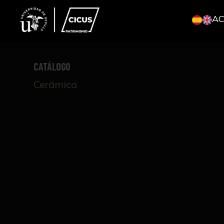
A
CATÁLOGO
Cerámica