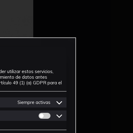
r utilizar estos servicios,
tamiento de datos antes
tículo 49 (1) (a) GDPR para el
Siempre activas
Permitir cookies de Personalizacion