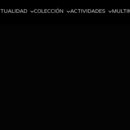
CTUALIDAD
COLECCIÓN
ACTIVIDADES
MULTI