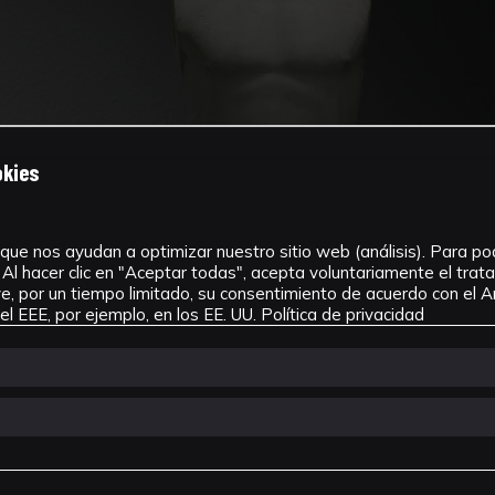
okies
que nos ayudan a optimizar nuestro sitio web (análisis). Para pode
Al hacer clic en "Aceptar todas", acepta voluntariamente el tra
, por un tiempo limitado, su consentimiento de acuerdo con el Ar
l EEE, por ejemplo, en los EE. UU.
Política de privacidad