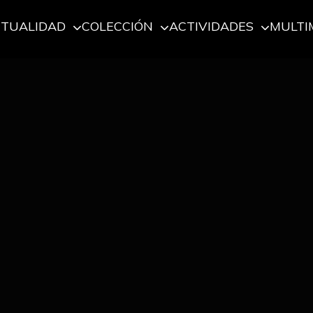
CTUALIDAD
COLECCIÓN
ACTIVIDADES
MULTI