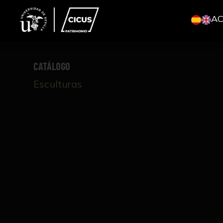
A
CATÁLOGO
Esculturas