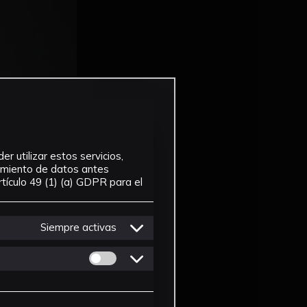
r utilizar estos servicios,
tamiento de datos antes
tículo 49 (1) (a) GDPR para el
Siempre activas
Permitir cookies de Personalizacion