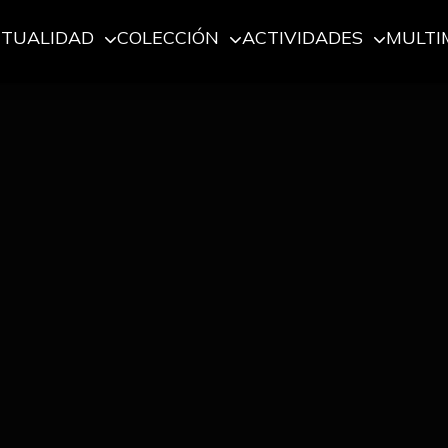
CTUALIDAD
COLECCIÓN
ACTIVIDADES
MULTI