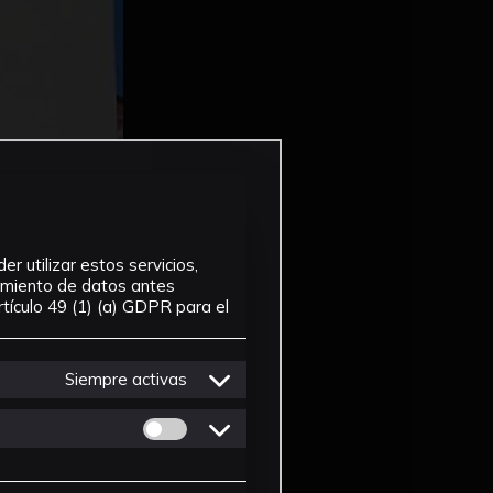
r utilizar estos servicios,
tamiento de datos antes
tículo 49 (1) (a) GDPR para el
Siempre activas
Permitir cookies de Personalizacion