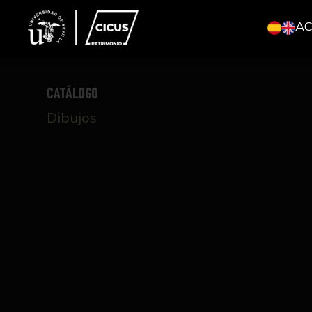
A
CATÁLOGO
Dibujos