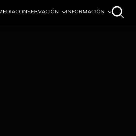
MEDIA
CONSERVACIÓN
INFORMACIÓN