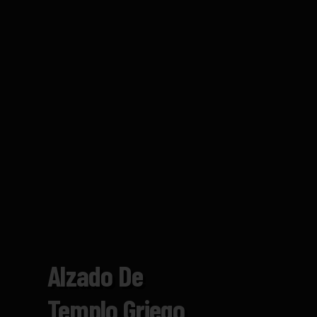
Alzado De
Templo Griego