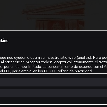
okies
que nos ayudan a optimizar nuestro sitio web (análisis). Para pode
Al hacer clic en "Aceptar todas", acepta voluntariamente el tra
, por un tiempo limitado, su consentimiento de acuerdo con el Ar
l EEE, por ejemplo, en los EE. UU.
Política de privacidad