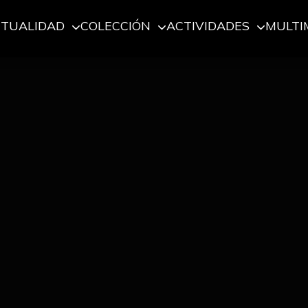
CTUALIDAD
COLECCIÓN
ACTIVIDADES
MULTI