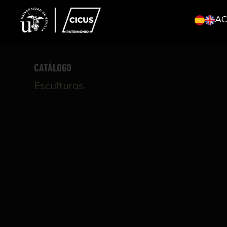
A
CATÁLOGO
Esculturas