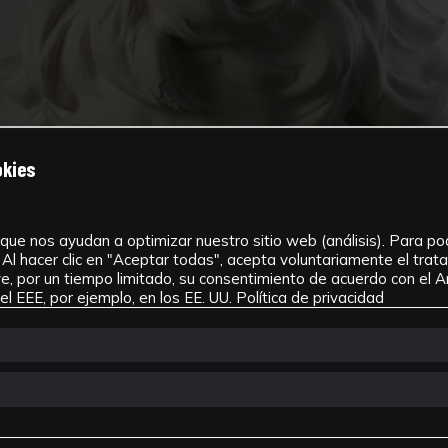
okies
que nos ayudan a optimizar nuestro sitio web (análisis). Para pode
Al hacer clic en "Aceptar todas", acepta voluntariamente el tra
, por un tiempo limitado, su consentimiento de acuerdo con el Ar
l EEE, por ejemplo, en los EE. UU.
Política de privacidad