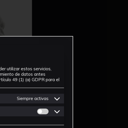
r utilizar estos servicios,
tamiento de datos antes
tículo 49 (1) (a) GDPR para el
Siempre activas
Permitir cookies de Personalizacion