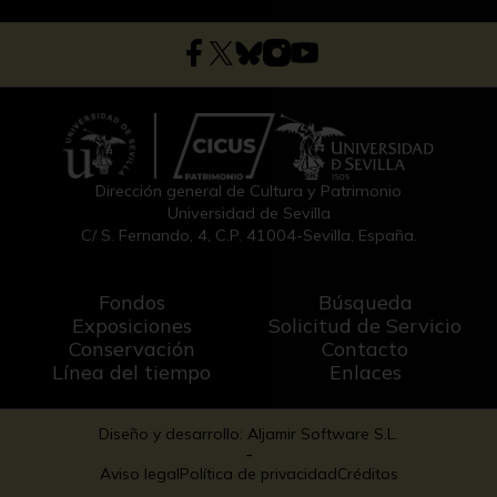
Dirección general de Cultura y Patrimonio
Universidad de Sevilla
C/ S. Fernando, 4, C.P. 41004-Sevilla, España.
Fondos
Búsqueda
Exposiciones
Solicitud de Servicio
Conservación
Contacto
Línea del tiempo
Enlaces
Diseño y desarrollo: Aljamir Software S.L.
-
Aviso legal
Política de privacidad
Créditos