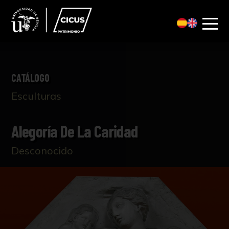
CATÁLOGO
Esculturas
Alegoría De La Caridad
Desconocido