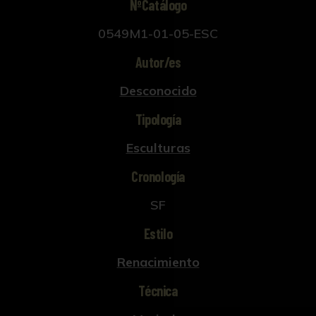
NºCatálogo
0549M1-01-05-ESC
Autor/es
Desconocido
Tipología
Esculturas
Cronología
SF
Estilo
Renacimiento
Técnica