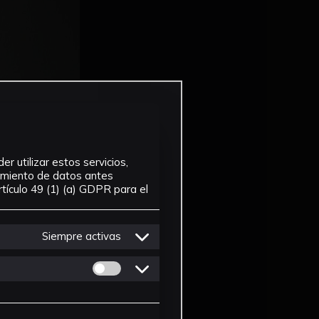
r utilizar estos servicios,
tamiento de datos antes
tículo 49 (1) (a) GDPR para el
Siempre activas
Permitir cookies de Personalizacion