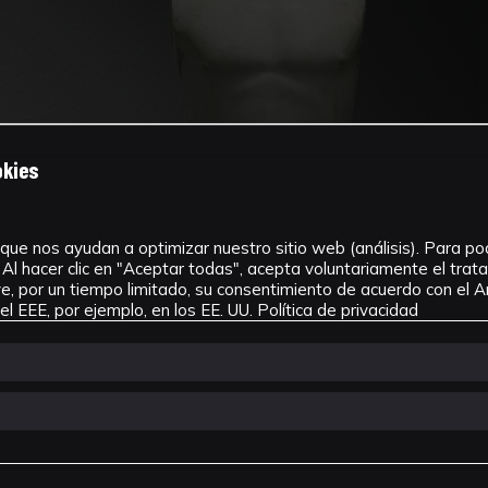
okies
que nos ayudan a optimizar nuestro sitio web (análisis). Para pode
Al hacer clic en "Aceptar todas", acepta voluntariamente el tra
, por un tiempo limitado, su consentimiento de acuerdo con el Ar
l EEE, por ejemplo, en los EE. UU.
Política de privacidad