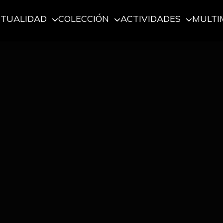
CTUALIDAD
COLECCIÓN
ACTIVIDADES
MULTI