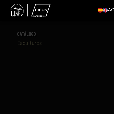
A
CATÁLOGO
Esculturas