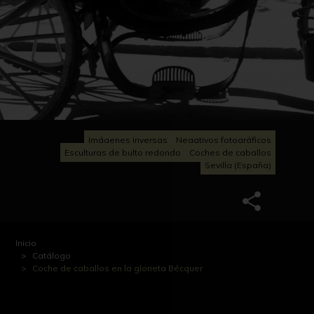
Imágenes inversas
Negativos fotográficos
Esculturas de bulto redondo
Coches de caballos
Sevilla (España)
Inicio
Catálogo
Coche de caballos en la glorieta Bécquer