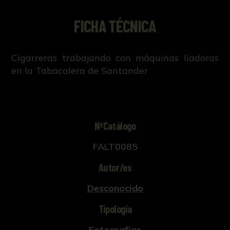
FICHA TÉCNICA
Cigarreras trabajando con máquinas liadoras
en la Tabacalera de Santander
NºCatálogo
FALT0085
Autor/es
Desconocido
Tipología
Fotografías