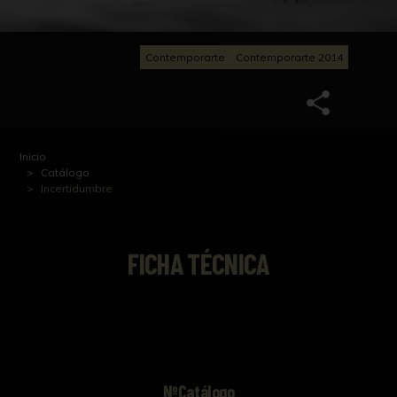
Contemporarte
Contemporarte 2014
Inicio
Catálogo
Incertidumbre
FICHA TÉCNICA
NºCatálogo