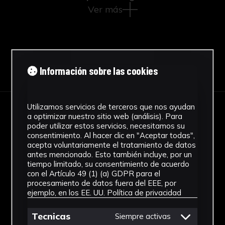
Ver más
Descargar Ficha
Información sobre las cookies
Utilizamos servicios de terceros que nos ayudan
a optimizar nuestro sitio web (análisis). Para
IMÁGENES
poder utilizar estos servicios, necesitamos su
consentimiento. Al hacer clic en "Aceptar todas",
acepta voluntariamente el tratamiento de datos
antes mencionado. Esto también incluye, por un
tiempo limitado, su consentimiento de acuerdo
con el Artículo 49 (1) (a) GDPR para el
procesamiento de datos fuera del EEE, por
ejemplo, en los EE. UU.
Política de privacidad
Tecnicas
Siempre activas