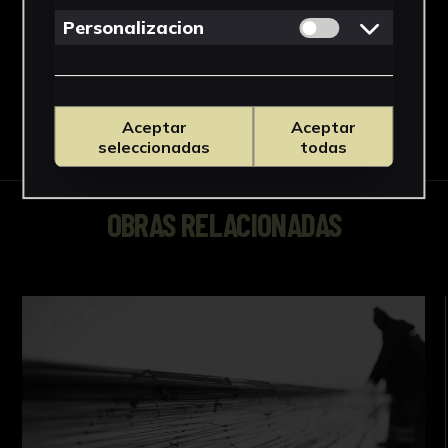
Permitir cookies 
Personalizacion
Aceptar
Aceptar
seleccionadas
todas
OBRAS RELACIONADAS