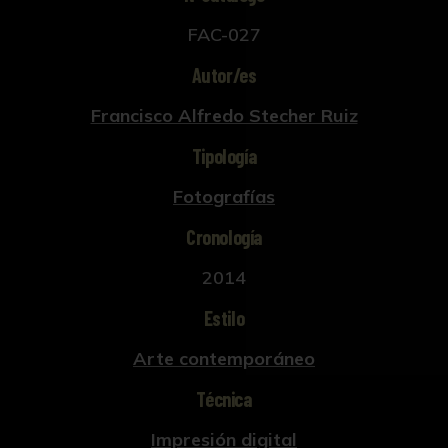
FAC-027
Autor/es
Francisco Alfredo Stecher Ruiz
Tipología
Fotografías
Cronología
2014
Estilo
Arte contemporáneo
Técnica
Impresión digital