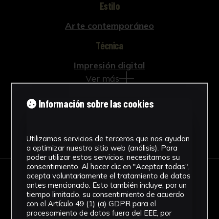
Estilo
Arte contemporáneo
Técnica
Impresión digital
Ver más
Información sobre las cookies
Descargar Ficha
Utilizamos servicios de terceros que nos ayudan
a optimizar nuestro sitio web (análisis). Para
poder utilizar estos servicios, necesitamos su
consentimiento. Al hacer clic en "Aceptar todas",
acepta voluntariamente el tratamiento de datos
IMÁGENES
antes mencionado. Esto también incluye, por un
tiempo limitado, su consentimiento de acuerdo
con el Artículo 49 (1) (a) GDPR para el
procesamiento de datos fuera del EEE, por