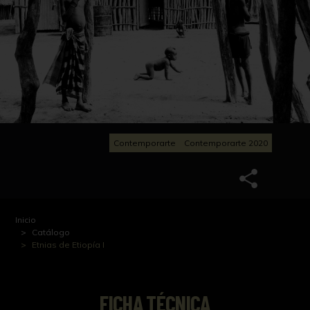
Contemporarte
Contemporarte 2020
Inicio
Catálogo
Etnias de Etiopía I
FICHA TÉCNICA