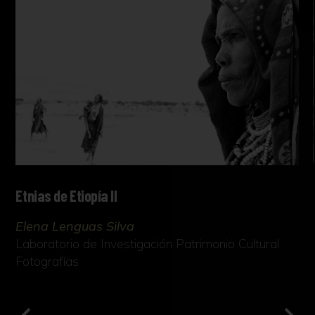
Etnias de Etiopía II
Elena Lenguas Silva
Laboratorio de Investigación Patrimonio Cultural
Fotografías