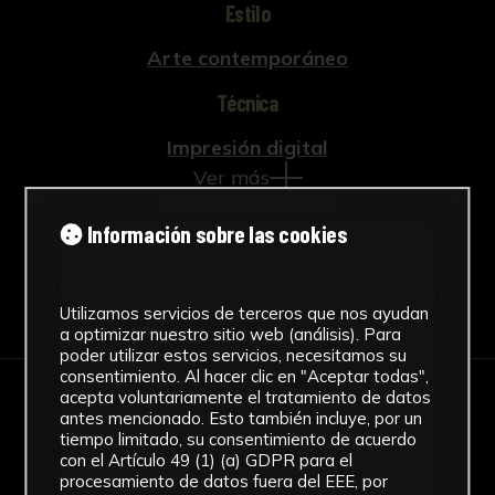
Estilo
Arte contemporáneo
Técnica
Impresión digital
Ver más
Información sobre las cookies
Descargar Ficha
Utilizamos servicios de terceros que nos ayudan
a optimizar nuestro sitio web (análisis). Para
poder utilizar estos servicios, necesitamos su
consentimiento. Al hacer clic en "Aceptar todas",
acepta voluntariamente el tratamiento de datos
IMÁGENES
antes mencionado. Esto también incluye, por un
tiempo limitado, su consentimiento de acuerdo
con el Artículo 49 (1) (a) GDPR para el
procesamiento de datos fuera del EEE, por