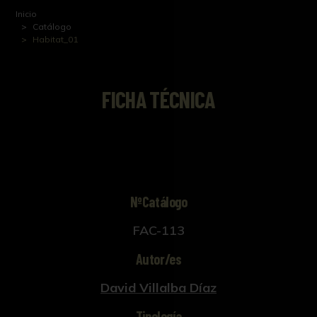
Inicio
Catálogo
Habitat_01
FICHA TÉCNICA
NºCatálogo
FAC-113
Autor/es
David Villalba Díaz
Tipología