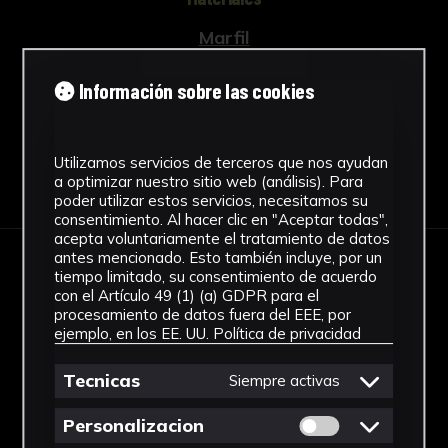
Marfil
Ver más
Información sobre las cookies
Utilizamos servicios de terceros que nos ayudan
Descargar Ficha
a optimizar nuestro sitio web (análisis). Para
poder utilizar estos servicios, necesitamos su
consentimiento. Al hacer clic en "Aceptar todas",
acepta voluntariamente el tratamiento de datos
antes mencionado. Esto también incluye, por un
tiempo limitado, su consentimiento de acuerdo
IMÁGENES
con el Artículo 49 (1) (a) GDPR para el
procesamiento de datos fuera del EEE, por
ejemplo, en los EE. UU.
Política de privacidad
Tecnicas
Siempre activas
Permitir cookies 
Personalizacion