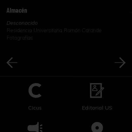
Almacén
Desconocido
Residencia Universitaria Ramón Carande
Fotografías
Cicus
Editorial US