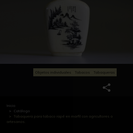
Objetos individuales
Tabacos
Tabaqueras
Inicio
Catálogo
Tabaquera para tabaco rapé en marfil con agricultores o
artesanos.