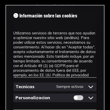
Fotografía Digital
Ver más
Información sobre las cookies
Utilizamos servicios de terceros que nos ayudan
a optimizar nuestro sitio web (análisis). Para
Descargar Ficha
poder utilizar estos servicios, necesitamos su
consentimiento. Al hacer clic en "Aceptar todas",
acepta voluntariamente el tratamiento de datos
antes mencionado. Esto también incluye, por un
tiempo limitado, su consentimiento de acuerdo
IMÁGENES
con el Artículo 49 (1) (a) GDPR para el
procesamiento de datos fuera del EEE, por
ejemplo, en los EE. UU.
Política de privacidad
Tecnicas
Siempre activas
Permitir cookies 
Personalizacion