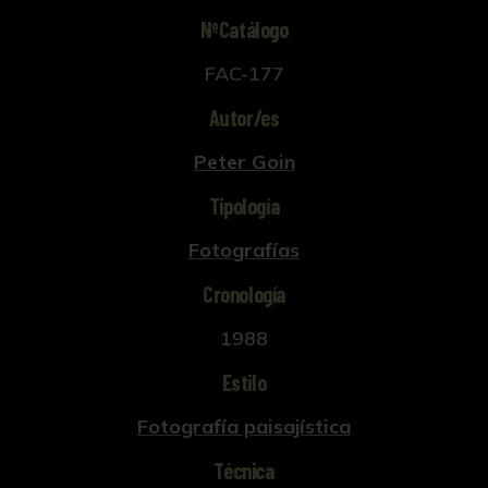
NºCatálogo
FAC-177
Autor/es
Peter Goin
Tipología
Fotografías
Cronología
1988
Estilo
Fotografía paisajística
Técnica