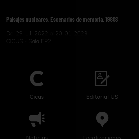
Paisajes nucleares. Escenarios de memoria, 1980S
Del 29-11-2022 al 20-01-2023
CICUS - Sala EP2
Cicus
Editorial US
Noticias
Localizaciones