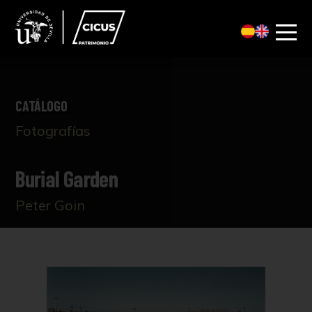
CATÁLOGO
Fotografías
Burial Garden
Peter Goin