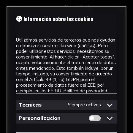
Fotografía Digital
Ver más
Información sobre las cookies
Utilizamos servicios de terceros que nos ayudan
a optimizar nuestro sitio web (análisis). Para
Descargar Ficha
poder utilizar estos servicios, necesitamos su
consentimiento. Al hacer clic en "Aceptar todas",
acepta voluntariamente el tratamiento de datos
antes mencionado. Esto también incluye, por un
tiempo limitado, su consentimiento de acuerdo
IMÁGENES
con el Artículo 49 (1) (a) GDPR para el
procesamiento de datos fuera del EEE, por
ejemplo, en los EE. UU.
Política de privacidad
Tecnicas
Siempre activas
Permitir cookies 
Personalizacion