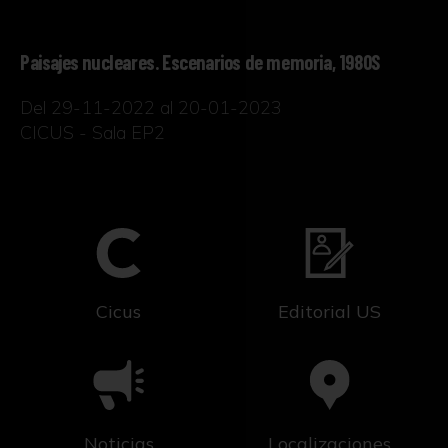
Paisajes nucleares. Escenarios de memoria, 1980S
Del 29-11-2022 al 20-01-2023
CICUS - Sala EP2
Cicus
Editorial US
Noticias
Localizaciones