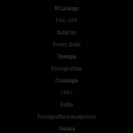
NºCatálogo
FAC-169
Autor/es
Peter Goin
Tipología
Fotografías
Cronología
1987
Estilo
Fotografía paisajística
Técnica