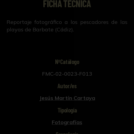
FICHA TÉCNICA
Reportaje fotográfico a los pescadores de las
playas de Barbate (Cádiz).
NºCatálogo
FMC-02-0023-F013
Autor/es
Jesús Martín Cartaya
Tipología
Fotografías