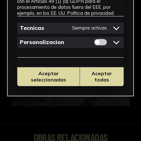
IMÁGENES
con el Artículo 49 (1) (a) GDPR para el
procesamiento de datos fuera del EEE, por
ejemplo, en los EE. UU.
Política de privacidad
Tecnicas
Siempre activas
Permitir cookies 
Personalizacion
Aceptar
Aceptar
seleccionadas
todas
OBRAS RELACIONADAS