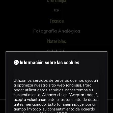
Cronología
SF
Técnica
Fotografía Analógica
Materiales
Celuloide
Ver más
Información sobre las cookies
Utilizamos servicios de terceros que nos ayudan
a optimizar nuestro sitio web (análisis). Para
Descargar Ficha
poder utilizar estos servicios, necesitamos su
consentimiento. Al hacer clic en "Aceptar todas",
acepta voluntariamente el tratamiento de datos
antes mencionado. Esto también incluye, por un
tiempo limitado, su consentimiento de acuerdo