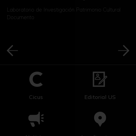
Laboratorio de Investigación Patrimonio Cultural
Documento
Cicus
Editorial US