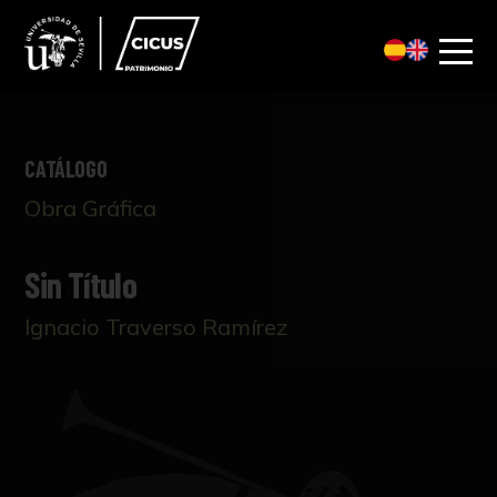
CATÁLOGO
Obra Gráfica
Sin Título
Ignacio Traverso Ramírez