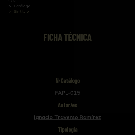
Inicio
Catálogo
Sin título
FICHA TÉCNICA
NºCatálogo
FAPL-015
Autor/es
Ignacio Traverso Ramírez
Tipología