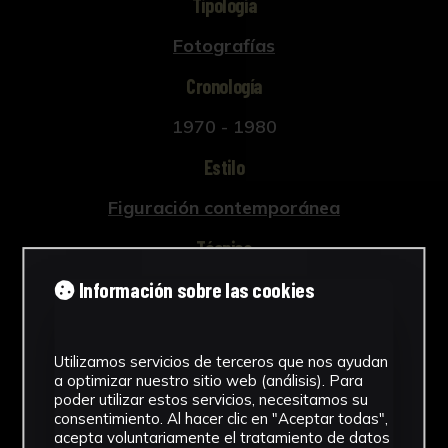
Tipología
Fotografías
Cronología
1970 - 1980
Estilo
Figuración contemporánea
Técnica
Información sobre las cookies
Fotografía Analógica
Ver más
Utilizamos servicios de terceros que nos ayudan
a optimizar nuestro sitio web (análisis). Para
poder utilizar estos servicios, necesitamos su
consentimiento. Al hacer clic en "Aceptar todas",
Descargar Ficha
acepta voluntariamente el tratamiento de datos