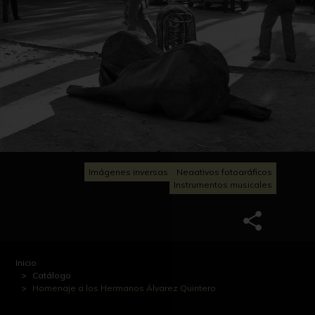
Imágenes inversas
Negativos fotográficos
Instrumentos musicales
Inicio
Catálogo
Homenaje a los Hermanos Álvarez Quintero