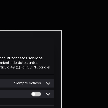
r utilizar estos servicios,
tamiento de datos antes
tículo 49 (1) (a) GDPR para el
Siempre activas
Permitir cookies de Personalizacion