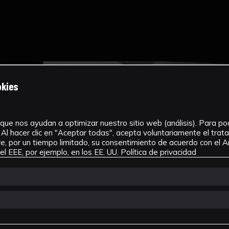
okies
que nos ayudan a optimizar nuestro sitio web (análisis). Para pode
Al hacer clic en "Aceptar todas", acepta voluntariamente el tra
, por un tiempo limitado, su consentimiento de acuerdo con el Ar
l EEE, por ejemplo, en los EE. UU.
Política de privacidad