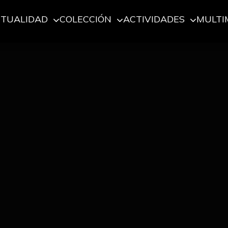
CTUALIDAD
COLECCIÓN
ACTIVIDADES
MULTI