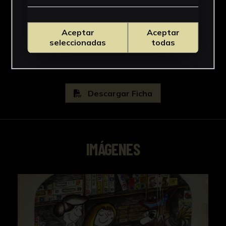
Procedencia
Donación de ALTADIS
Aceptar
Aceptar
Ver más
seleccionadas
todas
Descargar Ficha
IMÁGENES