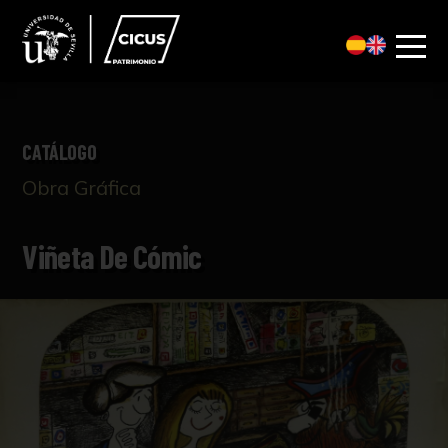
CATÁLOGO
Obra Gráfica
Viñeta De Cómic