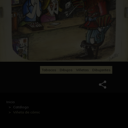
Tabacos
Dibujos
Viñetas
Dibujantes
Inicio
Catálogo
Viñeta de cómic