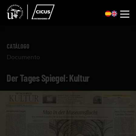
CATÁLOGO
Documento
Der Tages Spiegel: Kultur