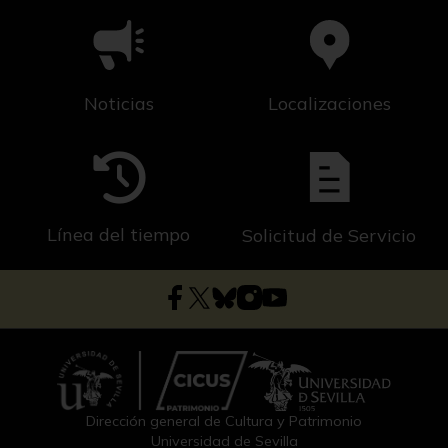
Noticias
Localizaciones
Línea del tiempo
Solicitud de Servicio
Dirección general de Cultura y Patrimonio
Universidad de Sevilla