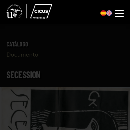
CATÁLOGO
Documento
SECESSION