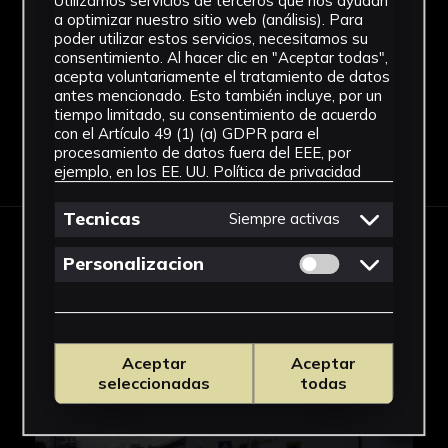
Utilizamos servicios de terceros que nos ayudan
Celulosa de acetato
a optimizar nuestro sitio web (análisis). Para
poder utilizar estos servicios, necesitamos su
Ver más
consentimiento. Al hacer clic en "Aceptar todas",
acepta voluntariamente el tratamiento de datos
antes mencionado. Esto también incluye, por un
tiempo limitado, su consentimiento de acuerdo
con el Artículo 49 (1) (a) GDPR para el
procesamiento de datos fuera del EEE, por
Descargar Ficha
ejemplo, en los EE. UU.
Política de privacidad
Tecnicas
Siempre activas
IMÁGENES
Permitir cookies 
Personalizacion
Aceptar
Aceptar
seleccionadas
todas