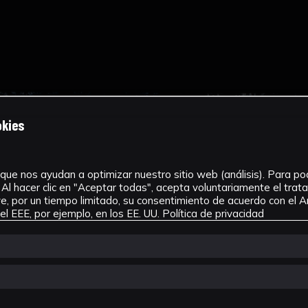
okies
que nos ayudan a optimizar nuestro sitio web (análisis). Para pode
Al hacer clic en "Aceptar todas", acepta voluntariamente el tra
, por un tiempo limitado, su consentimiento de acuerdo con el Ar
l EEE, por ejemplo, en los EE. UU.
Política de privacidad