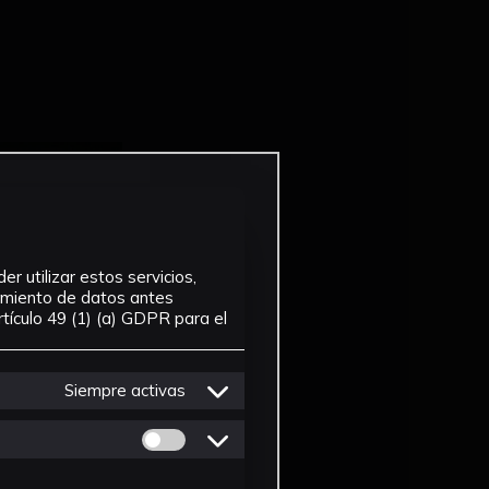
r utilizar estos servicios,
tamiento de datos antes
tículo 49 (1) (a) GDPR para el
Siempre activas
Permitir cookies de Personalizacion