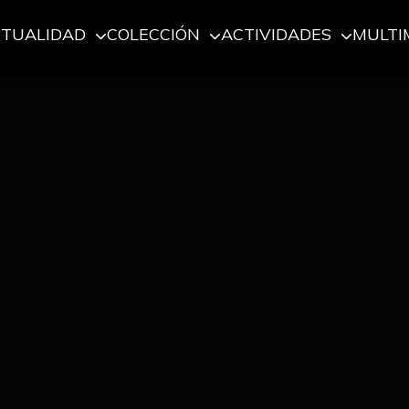
CTUALIDAD
COLECCIÓN
ACTIVIDADES
MULTI