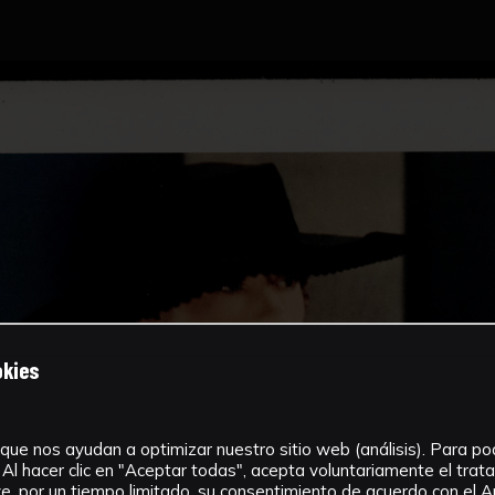
okies
que nos ayudan a optimizar nuestro sitio web (análisis). Para pode
Al hacer clic en "Aceptar todas", acepta voluntariamente el tra
, por un tiempo limitado, su consentimiento de acuerdo con el Ar