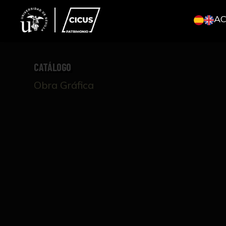
A
CATÁLOGO
Obra Gráfica