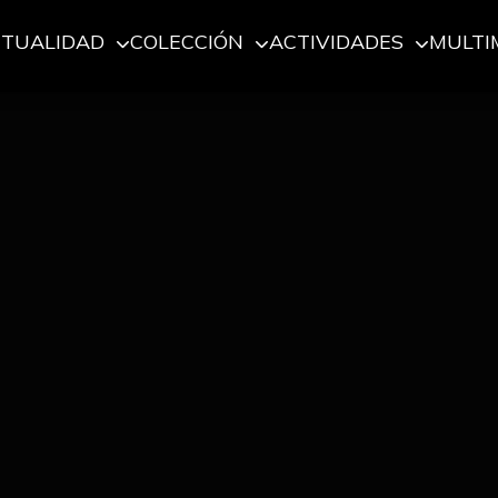
CTUALIDAD
COLECCIÓN
ACTIVIDADES
MULTI