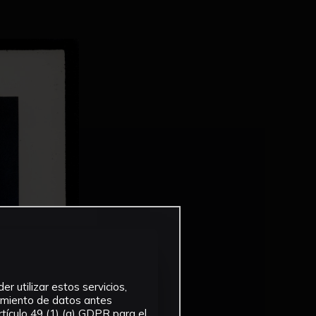
r utilizar estos servicios,
tamiento de datos antes
tículo 49 (1) (a) GDPR para el