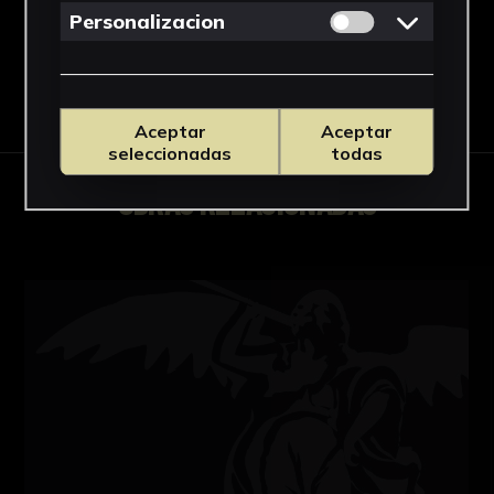
Permitir cookies 
Personalizacion
Descargar Ficha
Aceptar
Aceptar
seleccionadas
todas
OBRAS RELACIONADAS