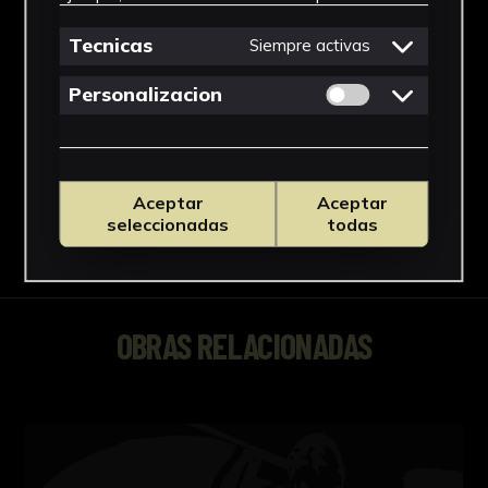
Impresión
Materiales
Tecnicas
Siempre activas
Papel
Permitir cookies 
Personalizacion
Ver más
Aceptar
Aceptar
seleccionadas
todas
Descargar Ficha
OBRAS RELACIONADAS