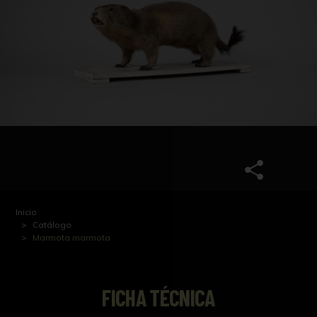
Inicio
Catálogo
Marmota marmota
FICHA TÉCNICA