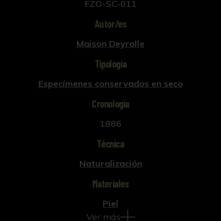
FZO-SC-011
Autor/es
Maison Deyrolle
Tipología
Especímenes conservados en seco
Cronología
1886
Técnica
Naturalización
Materiales
Piel
Ver más