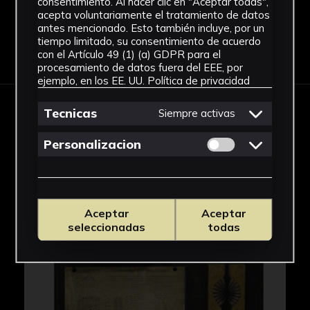
consentimiento. Al hacer clic en "Aceptar todas",
acepta voluntariamente el tratamiento de datos
antes mencionado. Esto también incluye, por un
tiempo limitado, su consentimiento de acuerdo
Descargar Ficha
con el Artículo 49 (1) (a) GDPR para el
procesamiento de datos fuera del EEE, por
ejemplo, en los EE. UU.
Política de privacidad
Tecnicas
Siempre activas
IMÁGENES
Permitir cookies 
Personalizacion
Aceptar
Aceptar
seleccionadas
todas