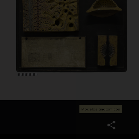
Modelos anatómicos