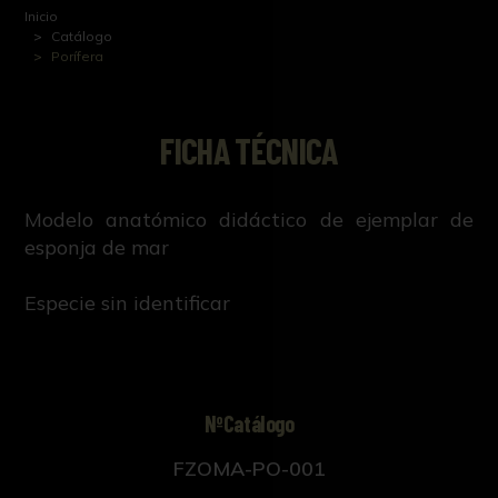
Inicio
Catálogo
Porífera
FICHA TÉCNICA
Modelo anatómico didáctico de ejemplar de
esponja de mar
Especie sin identificar
NºCatálogo
FZOMA-PO-001