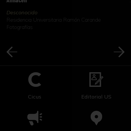
Desconocido
Residencia Universitaria Ramón Carande
Fotografías
Cicus
Editorial US