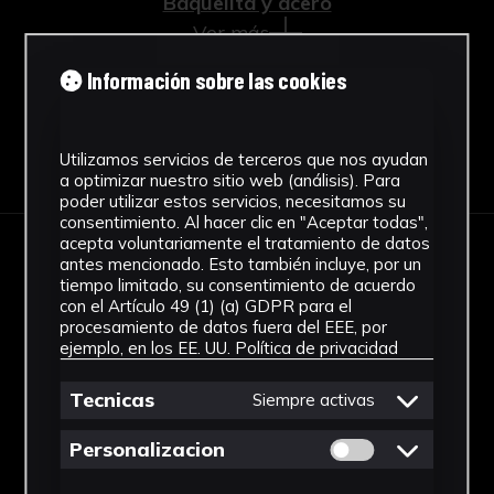
Baquelita y acero
Ver más
Información sobre las cookies
Descargar Ficha
Utilizamos servicios de terceros que nos ayudan
a optimizar nuestro sitio web (análisis). Para
poder utilizar estos servicios, necesitamos su
consentimiento. Al hacer clic en "Aceptar todas",
acepta voluntariamente el tratamiento de datos
antes mencionado. Esto también incluye, por un
IMÁGENES
tiempo limitado, su consentimiento de acuerdo
con el Artículo 49 (1) (a) GDPR para el
procesamiento de datos fuera del EEE, por
ejemplo, en los EE. UU.
Política de privacidad
Tecnicas
Siempre activas
Permitir cookies 
Personalizacion