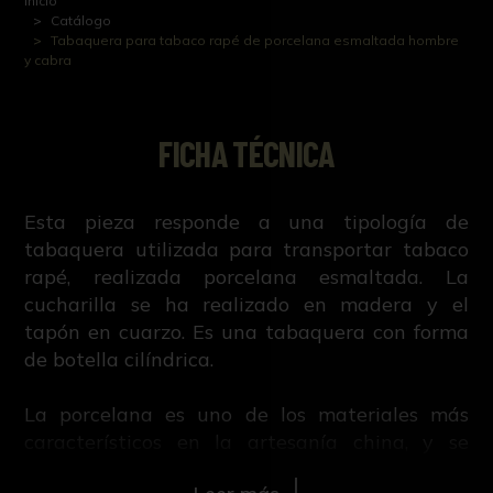
Inicio
Catálogo
Tabaquera para tabaco rapé de porcelana esmaltada hombre
y cabra
FICHA TÉCNICA
Esta pieza responde a una tipología de
tabaquera utilizada para transportar tabaco
rapé, realizada porcelana esmaltada. La
cucharilla se ha realizado en madera y el
tapón en cuarzo. Es una tabaquera con forma
de botella cilíndrica.
La porcelana es uno de los materiales más
característicos en la artesanía china, y se
compone de varios materiales que se mezclan