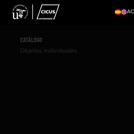
A
CATÁLOGO
Objetos Individuales