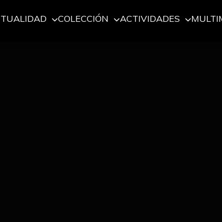
CTUALIDAD
COLECCIÓN
ACTIVIDADES
MULTI