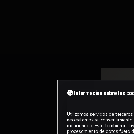
Información sobre las co
Utilizamos servicios de terceros 
necesitamos su consentimiento. 
mencionado. Esto también incluye
procesamiento de datos fuera de