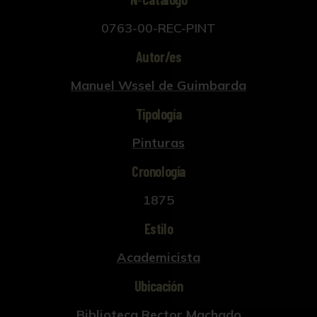
0763-00-REC-PINT
Autor/es
Manuel Wssel de Guimbarda
Tipología
Pinturas
Cronología
1875
Estilo
Academicista
Ubicación
Biblioteca Rector Machado