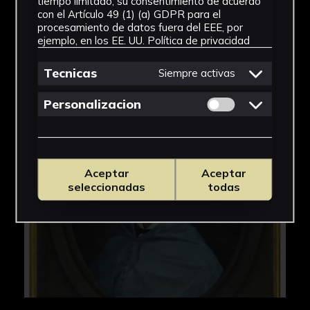
tiempo limitado, su consentimiento de acuerdo
con el Artículo 49 (1) (a) GDPR para el
procesamiento de datos fuera del EEE, por
ejemplo, en los EE. UU.
Política de privacidad
Tecnicas
Siempre activas
Permitir cookies 
Personalizacion
Aceptar
Aceptar
seleccionadas
todas