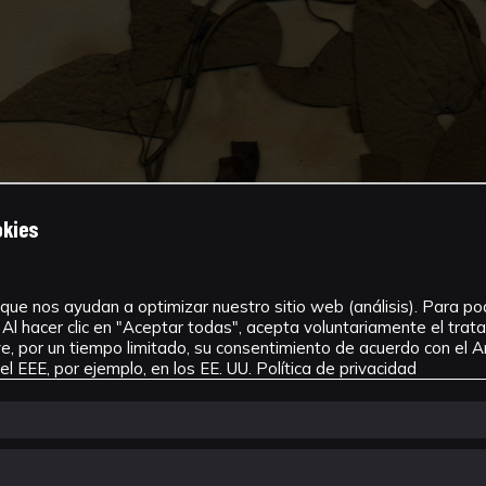
okies
que nos ayudan a optimizar nuestro sitio web (análisis). Para pode
Al hacer clic en "Aceptar todas", acepta voluntariamente el tra
, por un tiempo limitado, su consentimiento de acuerdo con el Ar
l EEE, por ejemplo, en los EE. UU.
Política de privacidad