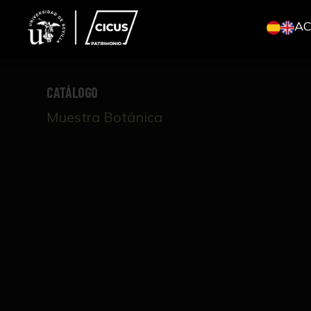
A
CATÁLOGO
Muestra Botánica