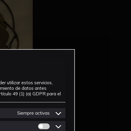
r utilizar estos servicios,
tamiento de datos antes
tículo 49 (1) (a) GDPR para el
Siempre activas
Permitir cookies de Personalizacion