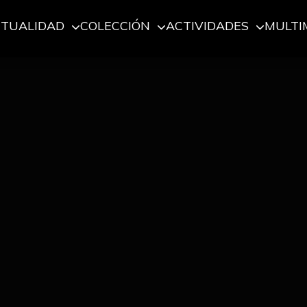
CTUALIDAD
COLECCIÓN
ACTIVIDADES
MULTI