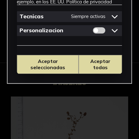
ejemplo, en los EE. UU.
Política de privacidad
Campanula
Ver más
Tecnicas
Siempre activas
Permitir cookies 
Personalizacion
Descargar Ficha
Aceptar
Aceptar
seleccionadas
todas
IMÁGENES