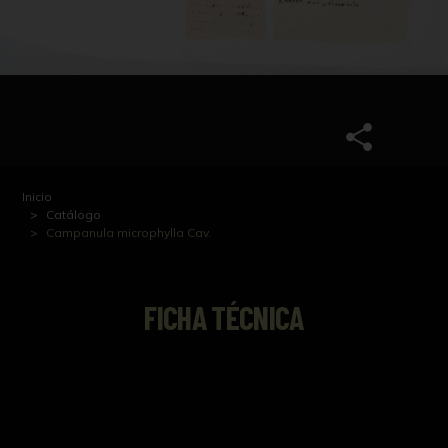
Inicio
Catálogo
Campanula microphylla Cav.
FICHA TÉCNICA