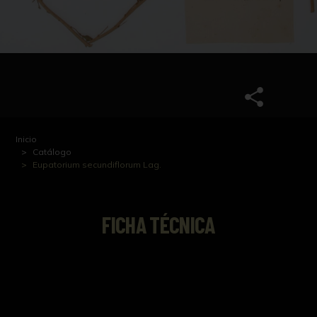
Inicio
Catálogo
Eupatorium secundiflorum Lag.
FICHA TÉCNICA