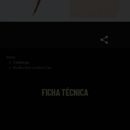
Inicio
Catálogo
Rudbeckia scabra Cav.
FICHA TÉCNICA