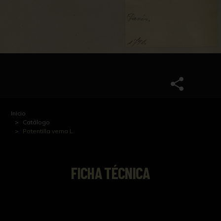
Inicio
Catálogo
Potentilla verna L.
FICHA TÉCNICA