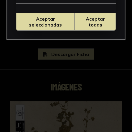
Familia
Rosaceae
Aceptar
Aceptar
Ver más
seleccionadas
todas
Descargar Ficha
IMÁGENES