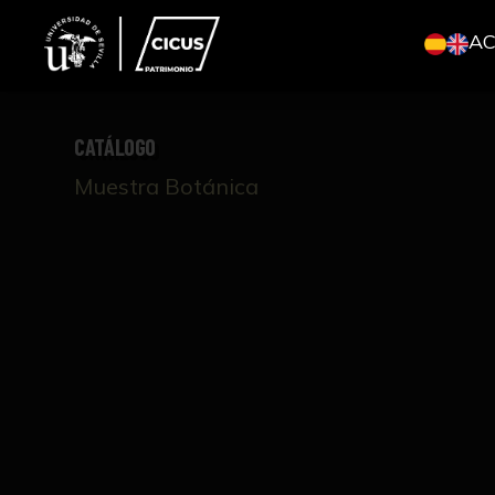
A
CATÁLOGO
Muestra Botánica