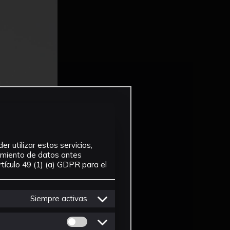
r utilizar estos servicios,
tamiento de datos antes
tículo 49 (1) (a) GDPR para el
Siempre activas
Permitir cookies de Personalizacion