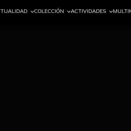
CTUALIDAD
COLECCIÓN
ACTIVIDADES
MULTI