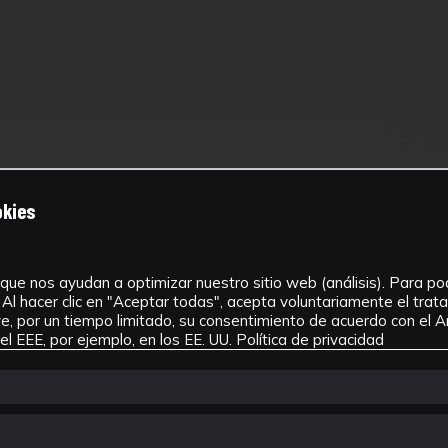
okies
que nos ayudan a optimizar nuestro sitio web (análisis). Para pode
Al hacer clic en "Aceptar todas", acepta voluntariamente el tra
, por un tiempo limitado, su consentimiento de acuerdo con el Ar
l EEE, por ejemplo, en los EE. UU.
Política de privacidad