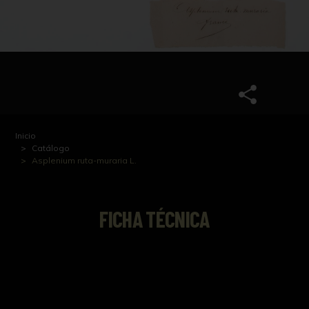
Inicio
Catálogo
Asplenium ruta-muraria L.
FICHA TÉCNICA