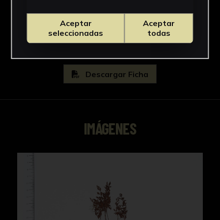
Asplenium
Ver más
Aceptar
Aceptar
seleccionadas
todas
Descargar Ficha
IMÁGENES