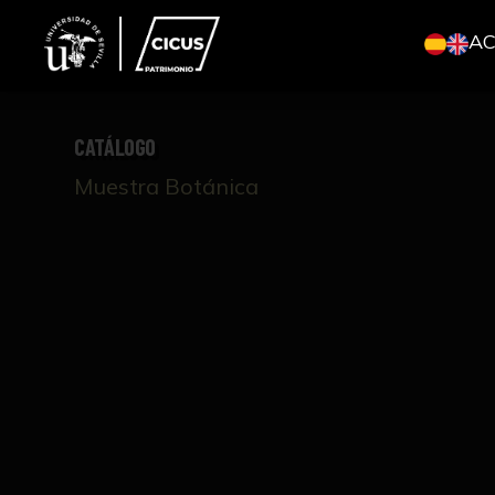
A
CATÁLOGO
Muestra Botánica