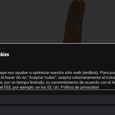
okies
que nos ayudan a optimizar nuestro sitio web (análisis). Para pode
Al hacer clic en "Aceptar todas", acepta voluntariamente el tra
, por un tiempo limitado, su consentimiento de acuerdo con el Ar
l EEE, por ejemplo, en los EE. UU.
Política de privacidad