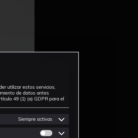
r utilizar estos servicios,
tamiento de datos antes
tículo 49 (1) (a) GDPR para el
Siempre activas
Permitir cookies de Personalizacion