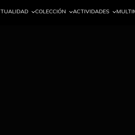
CTUALIDAD
COLECCIÓN
ACTIVIDADES
MULTI