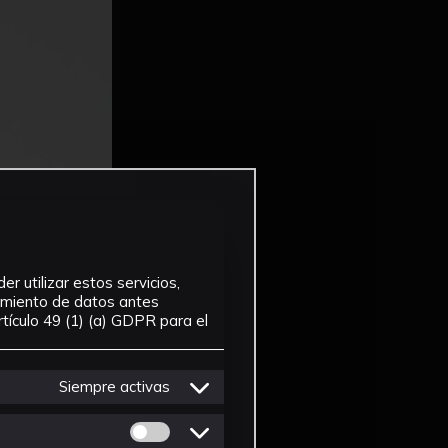
r utilizar estos servicios,
tamiento de datos antes
tículo 49 (1) (a) GDPR para el
Siempre activas
Permitir cookies de Personalizacion