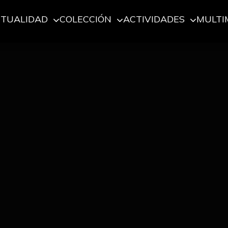
CTUALIDAD
COLECCIÓN
ACTIVIDADES
MULTI