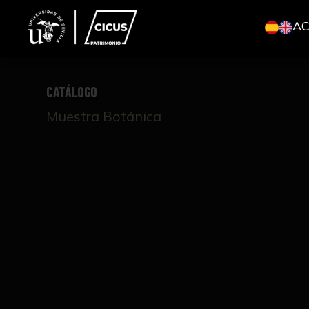
A
CATÁLOGO
Muestra Botánica