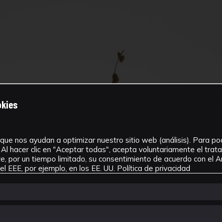
okies
que nos ayudan a optimizar nuestro sitio web (análisis). Para pode
Al hacer clic en "Aceptar todas", acepta voluntariamente el tra
, por un tiempo limitado, su consentimiento de acuerdo con el Ar
l EEE, por ejemplo, en los EE. UU.
Política de privacidad