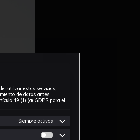
r utilizar estos servicios,
tamiento de datos antes
tículo 49 (1) (a) GDPR para el
Siempre activas
Permitir cookies de Personalizacion