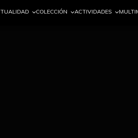
CTUALIDAD
COLECCIÓN
ACTIVIDADES
MULTI