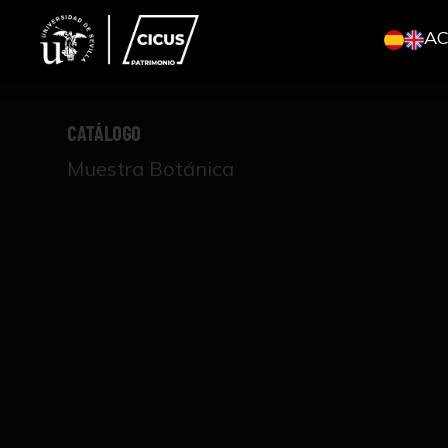
A
CATÁLOGO
Muestra Botánica