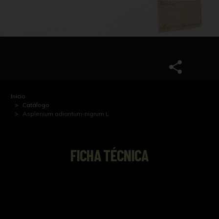
Inicio
Catálogo
Asplenium adiantum-nigrum L.
FICHA TÉCNICA