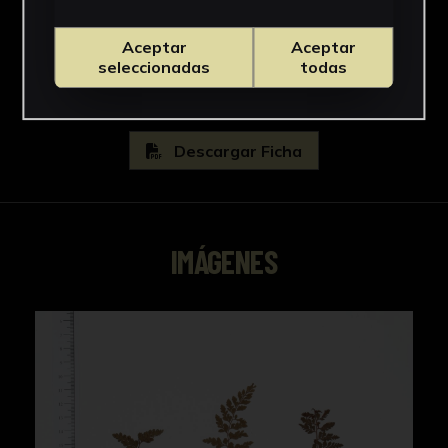
Asplenium
Ver más
Aceptar
Aceptar
seleccionadas
todas
Descargar Ficha
IMÁGENES