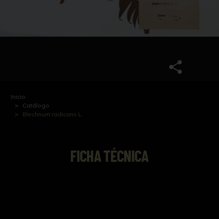
Inicio
Catálogo
Blechnum radicans L.
FICHA TÉCNICA