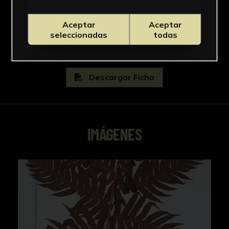
Blechnaceae
Ver más
Aceptar
Aceptar
seleccionadas
todas
Descargar Ficha
IMÁGENES