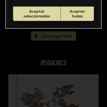
Adiantaceae
Ver más
Aceptar
Aceptar
seleccionadas
todas
Descargar Ficha
IMÁGENES