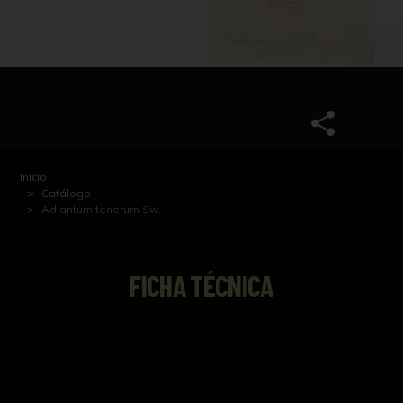
Inicio
Catálogo
Adiantum tenerum Sw.
FICHA TÉCNICA